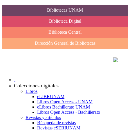
Bibliotecas UNAM
Biblioteca Digital
Biblioteca Central
Dirección General de Bibliotecas
Colecciones digitales
Libros
eLIBRUNAM
Libros Open Access - UNAM
eLibros Bachillerato UNAM
Libros Open Access - Bachillerato
Revistas y artículos
Búsqueda de revistas
Revistas eSERIUNAM