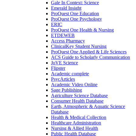
Gale In Context: Science
Emerald Insight
ProQuest One Education
ProQuest One Psychology
ERIC
ProQuest One Health & Nursing
ETDEWEB
Access Pharmacy
ClinicalKey Student Nursing
ProQuest One Applied & Life Sciences
ACS Guide to Scholarly Communication
JoVE Science
Flipster
Academic complete
PsycArticles
Academic Video Online
Sage Publishing
Agriculture Science Database
Consumer Health Database
Earth, Atmospheric & Aquatic Science
Database
Health & Medical Collection
Healthcare Administration
Nursing & Allied Health
Public Health Database