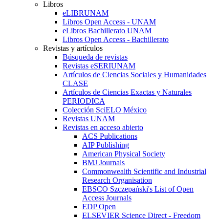
Libros
eLIBRUNAM
Libros Open Access - UNAM
eLibros Bachillerato UNAM
Libros Open Access - Bachillerato
Revistas y artículos
Búsqueda de revistas
Revistas eSERIUNAM
Artículos de Ciencias Sociales y Humanidades
CLASE
Artículos de Ciencias Exactas y Naturales
PERIODICA
Colección SciELO México
Revistas UNAM
Revistas en acceso abierto
ACS Publications
AIP Publishing
American Physical Society
BMJ Journals
Commonwealth Scientific and Industrial
Research Organisation
EBSCO Szczepański's List of Open
Access Journals
EDP Open
ELSEVIER Science Direct - Freedom