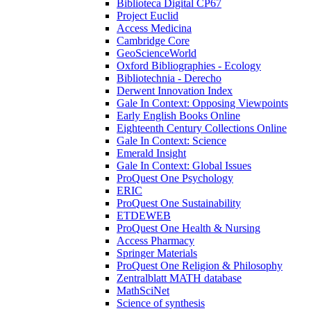
Biblioteca Digital CP67
Project Euclid
Access Medicina
Cambridge Core
GeoScienceWorld
Oxford Bibliographies - Ecology
Bibliotechnia - Derecho
Derwent Innovation Index
Gale In Context: Opposing Viewpoints
Early English Books Online
Eighteenth Century Collections Online
Gale In Context: Science
Emerald Insight
Gale In Context: Global Issues
ProQuest One Psychology
ERIC
ProQuest One Sustainability
ETDEWEB
ProQuest One Health & Nursing
Access Pharmacy
Springer Materials
ProQuest One Religion & Philosophy
Zentralblatt MATH database
MathSciNet
Science of synthesis