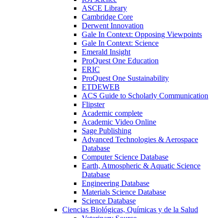
ASCE Library
Cambridge Core
Derwent Innovation
Gale In Context: Opposing Viewpoints
Gale In Context: Science
Emerald Insight
ProQuest One Education
ERIC
ProQuest One Sustainability
ETDEWEB
ACS Guide to Scholarly Communication
Flipster
Academic complete
Academic Video Online
Sage Publishing
Advanced Technologies & Aerospace
Database
Computer Science Database
Earth, Atmospheric & Aquatic Science
Database
Engineering Database
Materials Science Database
Science Database
Ciencias Biológicas, Químicas y de la Salud