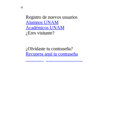
Registro de nuevos usuarios
Alumnos UNAM
Académicos UNAM
¿Eres visitante?
Acceso al público en general
¿Olvidaste tu contraseña?
Recupera aquí tu contraseña
Terminos y condiciones de uso