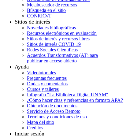
Metabuscador de recursos
Búsqueda en el sitio
CONRICyT
Sitios de interés
Novedades bibliográficas
Recursos electrónicos en evaluación
Sitios de interés y recursos libres
Sitios de interés COVID-19
Redes Sociales Científicas
Acuerdos Transformativos (AT) para
publicar en acceso abierto
Ayuda
Videotutoriales
Preguntas frecuentes
Dudas y comentarios
Cursos y talleres
Infografía "La Biblioteca Digital UNAM"
¿Cómo hacer citas y referencias en formato APA?
Obtención de documentos
Servicio de Acceso Remoto
Términos y condiciones de uso
Mapa del sitio
Créditos
Iniciar sesión