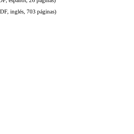
DF, español, 26 páginas)
DF, inglés, 703 páginas)