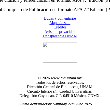
de citación y referenciación en formato APA 7.ª Edición (P
l Completo de Publicación en formato APA 7.ª Edición (P
Dudas y comentarios
Mapa de sitio
Créditos
Aviso de privacidad
Transparencia UNAM
© 2026 www.bidi.unam.mx
Todos los derechos reservados.
Dirección General de Bibliotecas, UNAM.
Circuito Interior s/n, Ciudad Universitaria.
Delegación Coyoacán. C.P. 04510 México, CDMX.
Última actualizacion: Saturday 27th June 2026