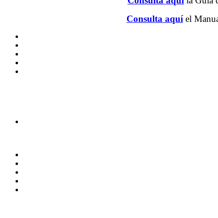
Consulta aquí
la Guía 
Consulta aquí
el Manua