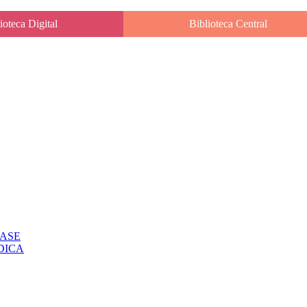
ioteca Digital
Biblioteca Central
CLASE
IODICA