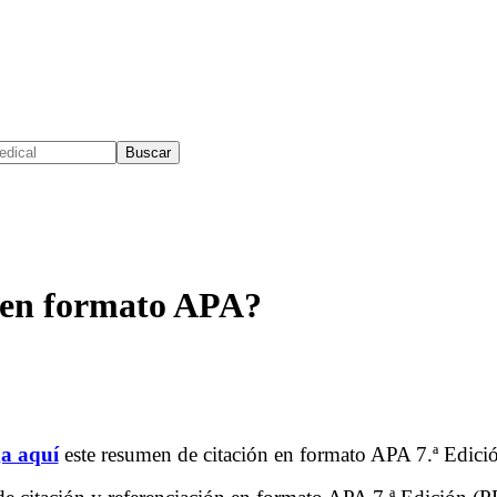
Buscar
s en formato APA?
a aquí
este resumen de citación en formato APA 7.ª Edici