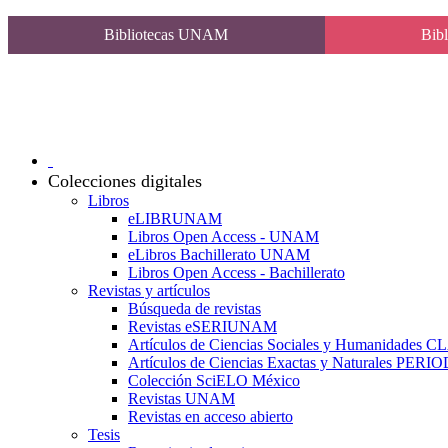
Bibliotecas UNAM
Bibl
Colecciones digitales
Libros
eLIBRUNAM
Libros Open Access - UNAM
eLibros Bachillerato UNAM
Libros Open Access - Bachillerato
Revistas y artículos
Búsqueda de revistas
Revistas eSERIUNAM
Artículos de Ciencias Sociales y Humanidades 
Artículos de Ciencias Exactas y Naturales PER
Colección SciELO México
Revistas UNAM
Revistas en acceso abierto
Tesis