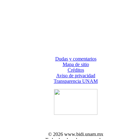
Dudas y comentarios
Mapa de sitio
Créditos
Aviso de privacidad
Transparencia UNAM
© 2026 www.bidi.unam.mx