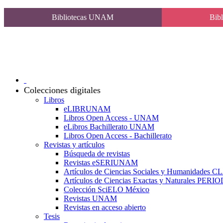
Bibliotecas UNAM
Bibl
Colecciones digitales
Libros
eLIBRUNAM
Libros Open Access - UNAM
eLibros Bachillerato UNAM
Libros Open Access - Bachillerato
Revistas y artículos
Búsqueda de revistas
Revistas eSERIUNAM
Artículos de Ciencias Sociales y Humanidades 
Artículos de Ciencias Exactas y Naturales PER
Colección SciELO México
Revistas UNAM
Revistas en acceso abierto
Tesis