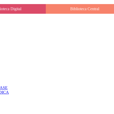
ioteca Digital
Biblioteca Central
CLASE
IODICA