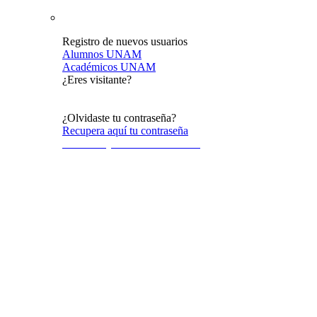
Registro de nuevos usuarios
Alumnos UNAM
Académicos UNAM
¿Eres visitante?
Acceso al público en general
¿Olvidaste tu contraseña?
Recupera aquí tu contraseña
Terminos y condiciones de uso