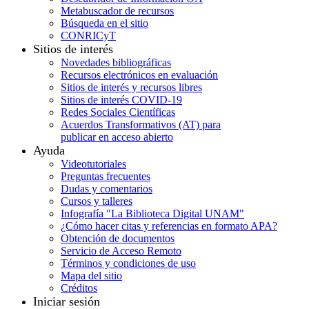
Metabuscador de recursos
Búsqueda en el sitio
CONRICyT
Sitios de interés
Novedades bibliográficas
Recursos electrónicos en evaluación
Sitios de interés y recursos libres
Sitios de interés COVID-19
Redes Sociales Científicas
Acuerdos Transformativos (AT) para
publicar en acceso abierto
Ayuda
Videotutoriales
Preguntas frecuentes
Dudas y comentarios
Cursos y talleres
Infografía "La Biblioteca Digital UNAM"
¿Cómo hacer citas y referencias en formato APA?
Obtención de documentos
Servicio de Acceso Remoto
Términos y condiciones de uso
Mapa del sitio
Créditos
Iniciar sesión