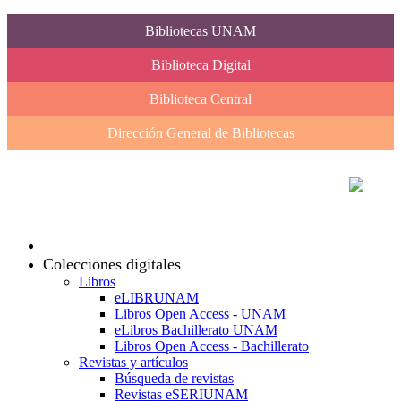
Bibliotecas UNAM
Biblioteca Digital
Biblioteca Central
Dirección General de Bibliotecas
Colecciones digitales
Libros
eLIBRUNAM
Libros Open Access - UNAM
eLibros Bachillerato UNAM
Libros Open Access - Bachillerato
Revistas y artículos
Búsqueda de revistas
Revistas eSERIUNAM